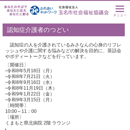
認知症介護者のつどい
認知症の人を介護されているみさなんの心身のリフレ
ッシュや介護に関する悩みなどの解決を目的に、茶話会
やボディートークなどを行っています。
〔開催日〕
◦令和8年5月18日（月）
◦令和8年7月21日（火）
◦令和8年9月16日（水）
◦令和8年11月19日（木）
◦令和9年1月22日（金）
◦令和9年3月15日（月）
〔時間帯〕
10:00～11：00
〔場所〕
くまもと県北病院 2階 ラウンジ