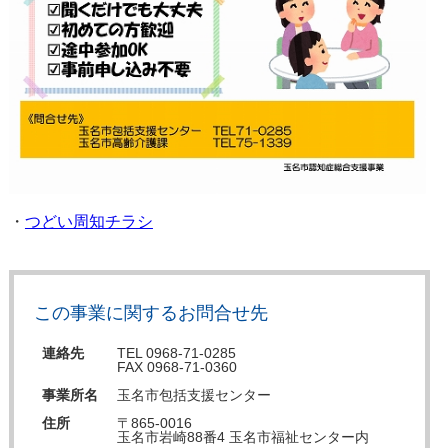
・
つどい周知チラシ
この事業に関するお問合せ先
連絡先
TEL 0968-71-0285
FAX 0968-71-0360
事業所名
玉名市包括支援センター
住所
〒865-0016
玉名市岩崎88番4 玉名市福祉センター内