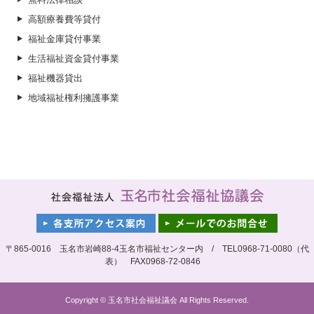
高額療養費等貸付
福祉金庫貸付事業
生活福祉資金貸付事業
福祉機器貸出
地域福祉権利擁護事業
〒865-0016 玉名市岩崎88-4玉名市福祉センター内 / TEL0968-71-0080（代
表） FAX0968-72-0846
Copyright © 玉名市社会福祉議会 All Rights Reserved.