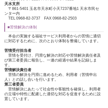
天水支所
〒861-5401 玉名市天水町小天7237番地1 天水市民セ
ンター内
TEL 0968-82-3737 FAX 0968-82-2503
■苦情解決の体制
本会の実施する福祉サービス利用者からの苦情に適切
に対応するために、次のとおり体制を整備しています。
苦情受付担当者
苦情を受付け、円滑な解決の対応や苦情解決責任者及
び第三者委員に報告し、一連の経過や結果を記録しま
す。
苦情解決責任者
苦情の解決を円滑に進めるため、利用者（苦情申出
人）との話し合いを行います。
第三者委員
苦情解決にあたって社会性や客観性を確保し、利用者
の立場や特性に配慮した適切な対応を促進するために設
置しています。