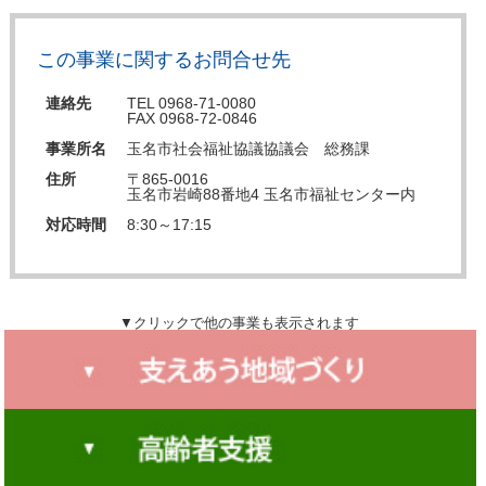
この事業に関するお問合せ先
連絡先
TEL 0968-71-0080
FAX 0968-72-0846
事業所名
玉名市社会福祉協議協議会 総務課
住所
〒865-0016
玉名市岩崎88番地4 玉名市福祉センター内
対応時間
8:30～17:15
▼クリックで他の事業も表示されます
広報誌発行事業
地域福祉活動計画