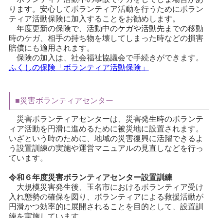
ります。安心してボランティア活動を行うためにボラン
ティア活動保険に加入することをお勧めします。
年度更新の保険で、活動中のケガや活動先までの移動
時のケガ、相手の持ち物を壊してしまった時などの損害
賠償にも適用されます。
保険の加入は、社会福祉協議会で手続きができます。
ふくしの保険「ボランティア活動保険」
■災害ボランティアセンター
災害ボランティアセンターは、災害発生時のボランテ
ィア活動を円滑に進めるために被災地に設置されます。
いざという時のために、地域の災害復興に活躍できるよ
う設置訓練の実施や運営マニュアルの見直しなどを行っ
ています。
令和６年度災害ボランティアセンター設置訓練
大規模災害発生後、玉名市におけるボランティア受け
入れ態勢の確保を図り、ボランティアによる救援活動が
円滑かつ効率的に展開されることを目的として、設置訓
練を実施しています。