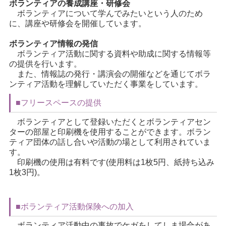
ボランティアの養成講座・研修会
ボランティアについて学んでみたいという人のため
に、講座や研修会を開催しています。
ボランティア情報の発信
ボランティア活動に関する資料や助成に関する情報等
の提供を行います。
また、情報誌の発行・講演会の開催などを通じてボラ
ンティア活動を理解していただく事業をしています。
■フリースペースの提供
ボランティアとして登録いただくとボランティアセン
ターの部屋と印刷機を使用することができます。ボラン
ティア団体の話し合いや活動の場として利用されていま
す。
印刷機の使用は有料です(使用料は1枚5円、紙持ち込み
1枚3円)。
■ボランティア活動保険への加入
ボランティア活動中の事故でケガをしてしま場合があ