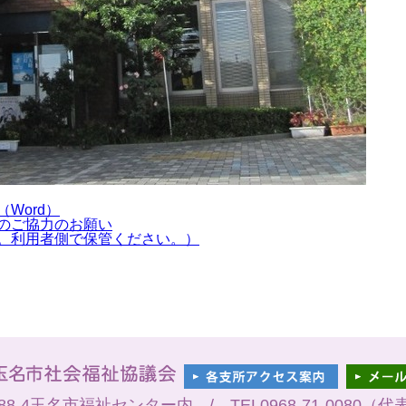
Word）
のご協力のお願い
。利用者側で保管ください。）
8-4玉名市福祉センター内 / TEL0968-71-0080（代表