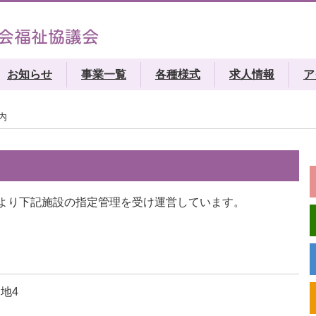
お知らせ
事業一覧
各種様式
求人情報
ア
内
より下記施設の指定管理を受け運営しています。
番地4