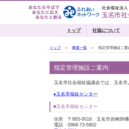
トップ
社協について
トップ
＞
事業一覧
＞ 指定管理施設ご案
指定管理施設ご案内
玉名市社会福祉協議会では、玉名市
▸玉名市福祉センター
■玉名市福祉センター
住所 〒865-0016 玉名市岩崎88
電話 0968-73-5802